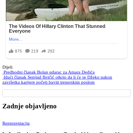
Dijeli
Predhodni članak
Bolan udarac za Amara Dedića
Idući članak
Senijad Ibričić otkrio da li će se Džeko nakon
završetka karijere početi baviti trenerskim poslom
Zadnje objavljeno
Reprezentacija