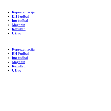
BH Super Sport
Reprezentacija
BH Fudbal
Ino fudbal
Magazin
Rezultati
Uživo
BH Super Sport
Reprezentacija
BH Fudbal
Ino fudbal
Magazin
Rezultati
Uživo